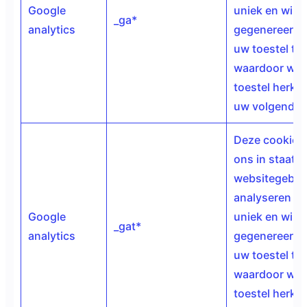
Google
uniek en wille
_ga*
analytics
gegenereerd 
uw toestel te
waardoor we
toestel herke
uw volgende 
Deze cookies 
ons in staat 
websitegebrui
analyseren do
Google
uniek en wille
_gat*
analytics
gegenereerd 
uw toestel te
waardoor we
toestel herke