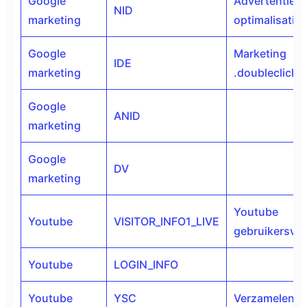
Google
Advertentie
NID
marketing
optimalisatie
Google
Marketing
IDE
marketing
.doubleclick.
Google
ANID
marketing
Google
DV
marketing
Youtube
Youtube
VISITOR_INFO1_LIVE
gebruikersvo
Youtube
LOGIN_INFO
Youtube
YSC
Verzamelen Y