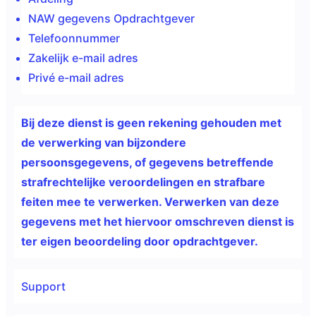
NAW gegevens Opdrachtgever
Telefoonnummer
Zakelijk e-mail adres
Privé e-mail adres
Bij deze dienst is geen
rekening gehouden met
de verwerking van bijzondere
persoonsgegevens, of gegevens betreffende
strafrechtelijke veroordelingen en strafbare
feiten mee te verwerken. Verwerken van deze
gegevens met het hiervoor omschreven dienst is
ter eigen beoordeling door opdrachtgever.
Support