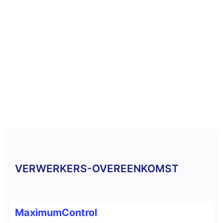
VERWERKERS-OVEREENKOMST
MaximumControl