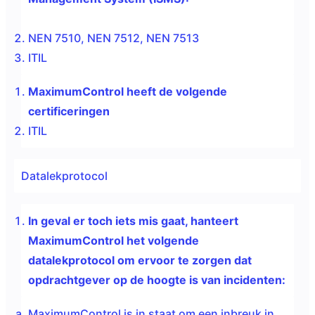
NEN 7510, NEN 7512, NEN 7513
ITIL
MaximumControl heeft de volgende
certificeringen
ITIL
Datalekprotocol
In geval er toch iets mis gaat, hanteert
MaximumControl het volgende
datalekprotocol om ervoor te zorgen dat
opdrachtgever op de hoogte is van incidenten:
MaximumControl is in staat om een
inbreuk in