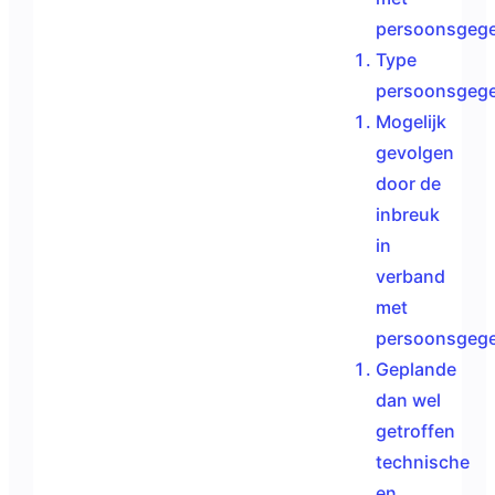
persoonsgege
Type
persoonsgege
Mogelijk
gevolgen
door de
inbreuk
in
verband
met
persoonsgege
Geplande
dan wel
getroffen
technische
en