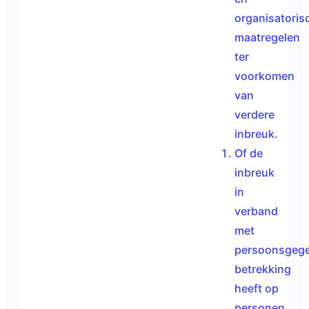
organisatoris
maatregelen
ter
voorkomen
van
verdere
inbreuk.
Of de
inbreuk
in
verband
met
persoonsgeg
betrekking
heeft op
personen