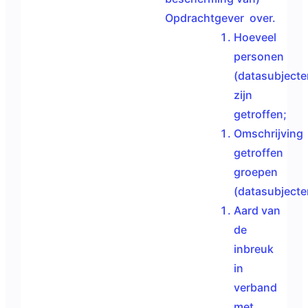
Opdrachtgever over.
Hoeveel
personen
(datasubjecte
zijn
getroffen;
Omschrijving
getroffen
groepen
(datasubjecte
Aard van
de
inbreuk
in
verband
met