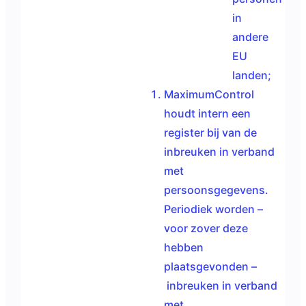
in
andere
EU
landen;
MaximumControl
houdt intern een
register bij van de
inbreuken in verband
met
persoonsgegevens.
Periodiek worden –
voor zover deze
hebben
plaatsgevonden –
inbreuken in verband
met