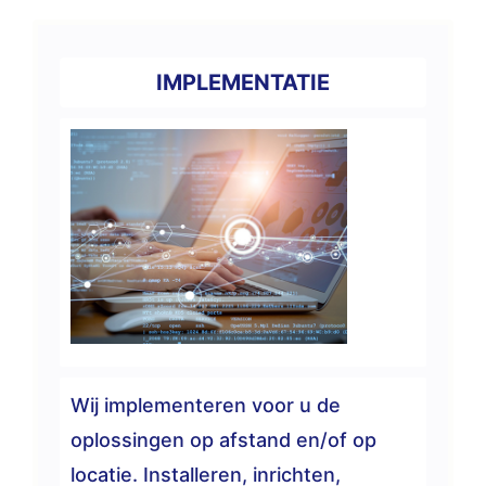
IMPLEMENTATIE
Wij implementeren voor u de
oplossingen op afstand en/of op
locatie. Installeren, inrichten,