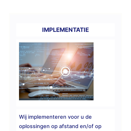
IMPLEMENTATIE
Wij implementeren voor u de
oplossingen op afstand en/of op