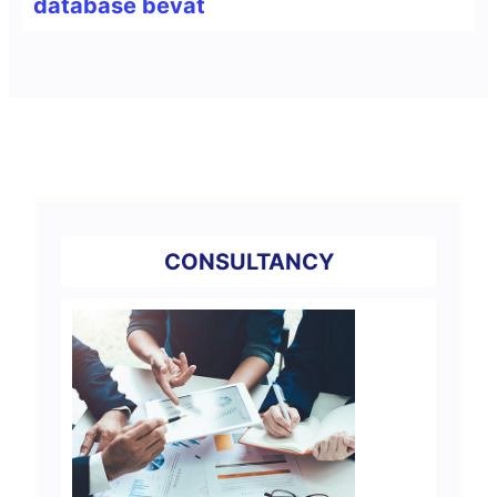
database bevat
CONSULTANCY