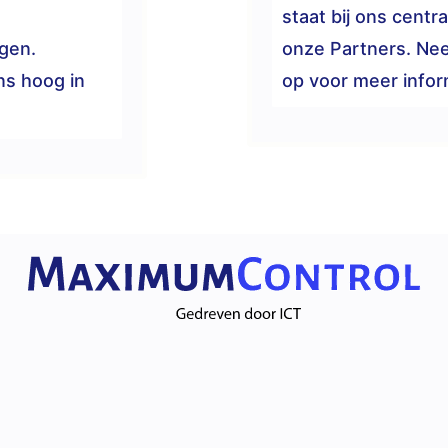
staat bij ons cent
gen.
onze Partners. Nee
ns hoog in
op voor meer infor