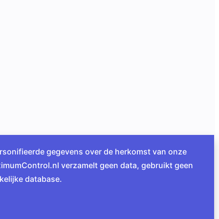
ersonifieerde gegevens over de herkomst van onze
ximumControl.nl verzamelt geen data, gebruikt geen
kelijke database.