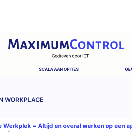
SCALA AAN OPTIES
GE
N WORKPLACE
 Werkplek = Altijd en overal werken op een a