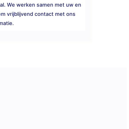
raal. We werken samen met uw en
m vrijblijvend contact met ons
matie.